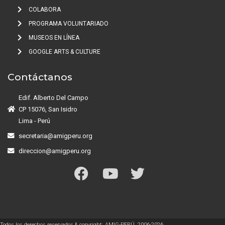
COLABORA
PROGRAMA VOLUNTARIADO
MUSEOS EN LÍNEA
GOOGLE ARTS & CULTURE
Contáctanos
Edif. Alberto Del Campo
CP 15076, San Isidro
Lima - Perú
secretaria@amigperu.org
direccion@amigperu.org
Todos los derechos reservados & copyright; AMIG-PERÚ, 2006-2026