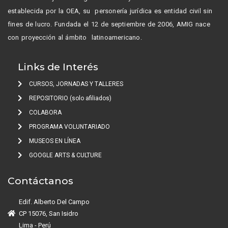
establecida por la OEA, su personería jurídica es entidad civil sin
fines de lucro. Fundada el 12 de septiembre de 2006, AMIG nace
con proyección al ámbito latinoamericano.
Links de Interés
CURSOS, JORNADAS Y TALLERES
REPOSITORIO (solo afiliados)
COLABORA
PROGRAMA VOLUNTARIADO
MUSEOS EN LÍNEA
GOOGLE ARTS & CULTURE
Contáctanos
Edif. Alberto Del Campo
CP 15076, San Isidro
Lima - Perú