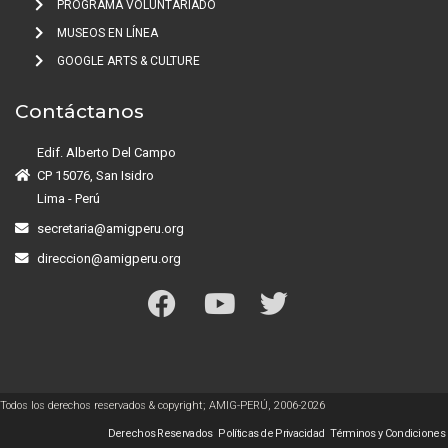
PROGRAMA VOLUNTARIADO
MUSEOS EN LÍNEA
GOOGLE ARTS & CULTURE
Contáctanos
Edif. Alberto Del Campo
CP 15076, San Isidro
Lima - Perú
secretaria@amigperu.org
direccion@amigperu.org
Todos los derechos reservados & copyright; AMIG-PERÚ, 2006-2026
Derechos Reservados
Políticas de Privacidad
Términos y Condiciones