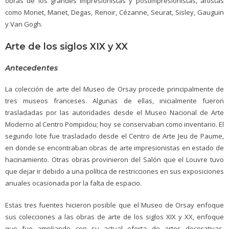
obras de los grandes impresionistas y postimpresionistas, artistas
como Monet, Manet, Degas, Renoir, Cézanne, Seurat, Sisley, Gauguin
y Van Gogh.
Arte de los siglos XIX y XX
Antecedentes
La colección de arte del Museo de Orsay procede principalmente de
tres museos franceses. Algunas de ellas, inicialmente fueron
trasladadas por las autoridades desde el Museo Nacional de Arte
Moderno al Centro Pompidou; hoy se conservaban como inventario. El
segundo lote fue trasladado desde el Centro de Arte Jeu de Paume,
en donde se encontraban obras de arte impresionistas en estado de
hacinamiento. Otras obras provinieron del Salón que el Louvre tuvo
que dejar ir debido a una política de restricciones en sus exposiciones
anuales ocasionada por la falta de espacio.
Estas tres fuentes hicieron posible que el Museo de Orsay enfoque
sus colecciones a las obras de arte de los siglos XIX y XX, enfoque
que fue ampliando con su actual oferta de artes decorativas,