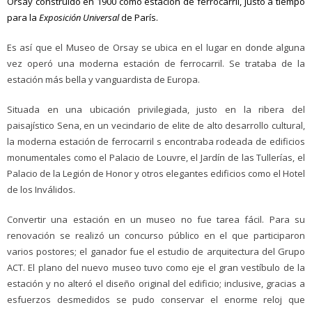
Orsay construido en 1900 como estación de ferrocarril, justo a tiempo
para la
Exposición Universal
de París.
Es así que el Museo de Orsay se ubica en el lugar en donde alguna
vez operó una moderna estación de ferrocarril. Se trataba de la
estación más bella y vanguardista de Europa.
Situada en una ubicación privilegiada, justo en la ribera del
paisajístico Sena, en un vecindario de elite de alto desarrollo cultural,
la moderna estación de ferrocarril s encontraba rodeada de edificios
monumentales como el Palacio de Louvre, el Jardín de las Tullerías, el
Palacio de la Legión de Honor y otros elegantes edificios como el Hotel
de los Inválidos.
Convertir una estación en un museo no fue tarea fácil. Para su
renovación se realizó un concurso público en el que participaron
varios postores; el ganador fue el estudio de arquitectura del Grupo
ACT. El plano del nuevo museo tuvo como eje el gran vestíbulo de la
estación y no alteró el diseño original del edificio; inclusive, gracias a
esfuerzos desmedidos se pudo conservar el enorme reloj que