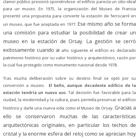
clamor público presionó oponiéndose: el edificio parecía un sitio ideal
para un museo. En 1975, la organización del Museo de Francia
presentó una propuesta para convertir la estación de ferrocarril en
Ese mismo año se forma
un museo, que fue aceptada en 1977.
una comisión para estudiar la posibilidad de crear un
museo en la estación de Orsay. La gestión se cerró
exitosamente cuando a
l año siguiente el edificio es declarado
patrimonio histórico por su valor histórico y arquitectónico, razón por
la cual fue protegido como monumento nacional desde 1978.
Tras mucha deliberación sobre su destino final se optó por su
conversión a museo
. El bello, aunque decadente edificio de la
estación tendría un nuevo uso
.
Tal decisión fue favorable para la
ciudad, la modernidad y la cultura, pues permitía preservar el edificio
Gracias a
histórico y darle una nueva vida como el Museo de Orsay.
ello se conservaron muchas de las características
arquitectónicas originales, en particular los techos de
cristal y la enorme esfera del reloj como se aprecian hoy