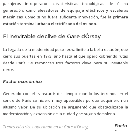
pasajeros incorporaron características tecnológicas de última
generación, como
elevadores de equipaje eléctricos y escaleras
mecánicas
. Como si no fuera suficiente innovación, fue la
primera
estación terminal urbana electrificada del mundo
.
El inevitable declive de Gare dÓrsay
La llegada de la modernidad puso fecha límite a la bella estación, que
cerró sus puertas en 1973, año hasta el que operó cubriendo rutas
desde París. Se reconocen tres factores clave para su inevitable
cierre.
Factor económico
Generado con el transcurrir del tiempo cuando los terrenos en el
centro de París se hicieron muy apetecibles porque adquirieron un
altísimo valor. De su ubicación se argumentó que obstaculizaba la
modernización y expansión de la ciudad y se sugirió demolerla.
Facto
Trenes eléctricos operando en la Gare d’Orsay,