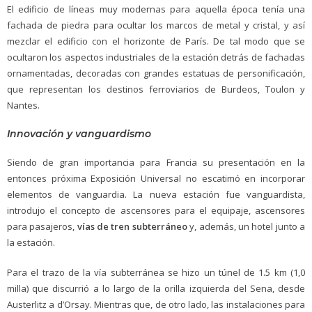
El edificio de líneas muy modernas para aquella época tenía una
fachada de piedra para ocultar los marcos de metal y cristal, y así
mezclar el edificio con el horizonte de París. De tal modo que se
ocultaron los aspectos industriales de la estación detrás de fachadas
ornamentadas, decoradas con grandes estatuas de personificación,
que representan los destinos ferroviarios de Burdeos, Toulon y
Nantes.
Innovación y vanguardismo
Siendo de gran importancia para Francia su presentación en la
entonces próxima Exposición Universal no escatimó en incorporar
elementos de vanguardia. La nueva estación fue vanguardista,
introdujo el concepto de ascensores para el equipaje, ascensores
para pasajeros,
vías de tren subterráneo
y, además, un hotel junto a
la estación.
Para el trazo de la vía subterránea se hizo un túnel de 1.5 km (1,0
milla) que discurrió a lo largo de la orilla izquierda del Sena, desde
Austerlitz a d’Orsay. Mientras que, de otro lado, las instalaciones para