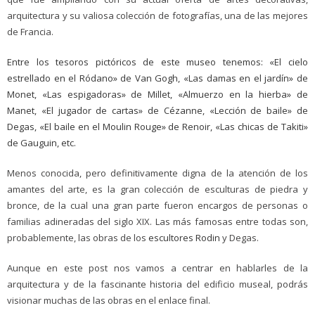
arquitectura y su valiosa colección de fotografías, una de las mejores
de Francia.
Entre los tesoros pictóricos de este museo tenemos: «El cielo
estrellado en el Ródano» de Van Gogh, «Las damas en el jardín» de
Monet, «Las espigadoras» de Millet, «Almuerzo en la hierba» de
Manet, «El jugador de cartas» de Cézanne, «Lección de baile» de
Degas, «El baile en el Moulin Rouge» de Renoir, «Las chicas de Takiti»
de Gauguin, etc.
Menos conocida, pero definitivamente digna de la atención de los
amantes del arte, es la gran colección de esculturas de piedra y
bronce, de la cual una gran parte fueron encargos de personas o
familias adineradas del siglo XIX. Las más famosas entre todas son,
probablemente, las obras de los
escultores Rodin
y Degas.
Aunque en este post nos vamos a centrar en hablarles de la
arquitectura y de la fascinante historia del edificio museal, podrás
visionar muchas de las obras en el enlace final.