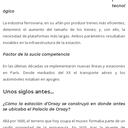
r
tecnol
ógico
La industria ferroviaria, en su afán por producir trenes más eficientes,
determinó el aumento del tamaño de los trenes; y, con ello, la
necesidad de plataformas más largas. Ambos parámetros resultaban
inviables en la infraestructura de la estación.
Factor de la sucia competencia
En las últimas décadas se implementaron nuevas líneas y estaciones
en París. Desde mediados del XX el transporte aéreo y los
automóviles estaban en apogeo.
Unos siglos antes…
¿Cómo la estación d’Orsay se construyó en donde antes
se ubicaba el Palacio de Orsay?
Allá por 1600, el terreno que hoy ocupa el museo formaba parte de un
jardín propiedad de la monarquía. En 1615, tras la muerte de