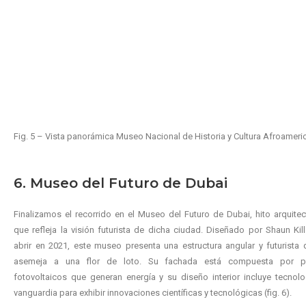
Fig. 5 – Vista panorámica Museo Nacional de Historia y Cultura Afroameri
6. Museo del Futuro de Dubai
Finalizamos el recorrido en el Museo del Futuro de Dubai, hito arquite
que refleja la visión futurista de dicha ciudad. Diseñado por Shaun Kil
abrir en 2021, este museo presenta una estructura angular y futurista
asemeja a una flor de loto. Su fachada está compuesta por p
fotovoltaicos que generan energía y su diseño interior incluye tecnol
vanguardia para exhibir innovaciones científicas y tecnológicas (fig. 6).