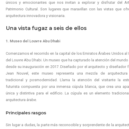
únicos y emocionantes que nos invitan a explorar y disfrutar del Art
Patrimonio Cultural. Son lugares que maravillan con las vistas que of
arquitectura innovadora y visionaria.
Una vista fugaz a seis de ellos
1.
Museo del Louvre Abu Dhabi
Comenzamos el recorrido en la capital de los Emiratos Árabes Unidos a
del Louvre Abu Dhabi. Un museo que ha capturado la atención del mundo
desde su inauguración en 2017. Diseñado por el arquitecto y diseñador 
Jean Nouvel, este museo representa una mezcla de arquitectura
tradicional y posmodernidad. Llama la atención del visitante la estr
futurista compuesta por una inmensa cúpula blanca, que crea una apar
única y distintiva para el edificio. La cúpula es un elemento tradiciona
arquitectura árabe.
Principales rasgos
Sin lugar a dudas, la parte más reconocible y sorprendente de la arquitec