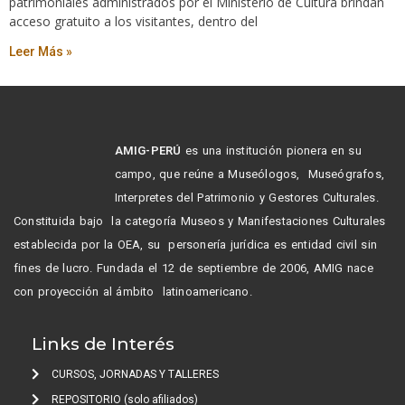
patrimoniales administrados por el Ministerio de Cultura brindan
acceso gratuito a los visitantes, dentro del
Leer Más »
AMIG-PERÚ
es una institución pionera en su
campo, que reúne a Museólogos, Museógrafos,
Interpretes del Patrimonio y Gestores Culturales.
Constituida bajo la categoría Museos y Manifestaciones Culturales
establecida por la OEA, su personería jurídica es entidad civil sin
fines de lucro. Fundada el 12 de septiembre de 2006, AMIG nace
con proyección al ámbito latinoamericano.
Links de Interés
CURSOS, JORNADAS Y TALLERES
REPOSITORIO (solo afiliados)