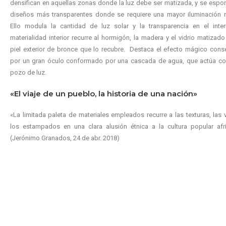
densifican en aquellas zonas donde la luz debe ser matizada, y se espo
diseños más transparentes donde se requiere una mayor iluminación na
Ello modula la cantidad de luz solar y la transparencia en el interi
materialidad interior recurre al hormigón, la madera y el vidrio matizado
piel exterior de bronce que lo recubre. Destaca el efecto mágico con
por un gran óculo conformado por una cascada de agua, que actúa c
pozo de luz.
«El viaje de un pueblo, la historia de una nación»
«La limitada paleta de materiales empleados recurre a las texturas, las 
los estampados en una clara alusión étnica a la cultura popular afri
(Jerónimo Granados, 24 de abr. 2018)