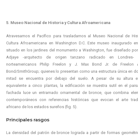
5. Museo Nacional de Historia y Cultura Afroamericana
Atravesamos el Pacífico para trasladarnos al Museo Nacional de Hist
Cultura Afroamericana en Washington D.C. Este museo inaugurado en
situado en los jardines del monumento a Washington, fue diseñado por
Adjaye -arquitecto de origen tanzano radicado en Londres-
norteamericanos Philip Freelon y J. Max Bond Jr. de Freelon 
Bond/SmithGroup; quienes lo presentan como una estructura única en d
mitad se encuentra por debajo del suelo. A pesar de su altura ext
equivalente a cinco plantas, la edificación se muestra sutil en el pais
fachada luce un entramado ornamental de bronce, que combina ele
contemporáneos con referencias históricas que evocan el arte tradi
africano de los estados sureños (fig. 5).
Principales rasgos
La densidad del patrón de bronce lograda a partir de formas geométri