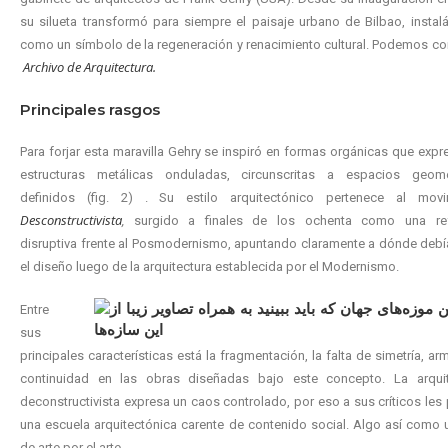
su silueta transformó para siempre el paisaje urbano de Bilbao, insta
como un símbolo de la regeneración y renacimiento cultural. Podemos co
Archivo de Arquitectura.
Principales rasgos
Para forjar esta maravilla Gehry se inspiró en formas orgánicas que exp
estructuras metálicas onduladas, circunscritas a espacios geomé
definidos (fig. 2) . Su estilo arquitectónico pertenece al movi
Desconstructivista
,
surgido a finales de los ochenta como una ref
disruptiva frente al Posmodernismo, apuntando claramente a dónde debí
el diseño luego de la arquitectura establecida por el Modernismo.
Entre
sus
principales características está la fragmentación, la falta de simetría, ar
continuidad en las obras diseñadas bajo este concepto. La arquit
deconstructivista expresa un caos controlado, por eso a sus críticos les
una escuela arquitectónica carente de contenido social. Algo así como 
de arte por el arte.