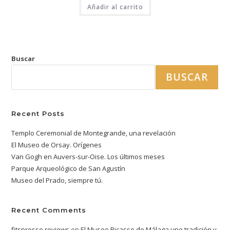
Añadir al carrito
Buscar
BUSCAR
Recent Posts
Templo Ceremonial de Montegrande, una revelación
El Museo de Orsay. Orígenes
Van Gogh en Auvers-sur-Oise. Los últimos meses
Parque Arqueológico de San Agustín
Museo del Prado, siempre tú.
Recent Comments
fitspresso reviews
en
El Museo Picasso de Málaga une tradición y