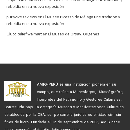
rebeldía en su nueva exposición
puravive reviews
en
El Museo Picasso de Málaga une tradición y
rebeldía en su nueva exposición
GlucoRelief walmart
en
El Museo de Orsay. Orígenes
AMIG-PERÚ
es una institución pionera en su
campo, que reúne a Museólogos, Museógrafos,
Interpretes del Patrimonio y Gestores Culturales.
Constituida bajo la categoría Museos y Manifestaciones Culturales
establecida por la OEA, su personería jurídica es entidad civil sin
fines de lucro. Fundada el 12 de septiembre de 2006, AMIG nace
con proyección al ámbito latinoamericano.