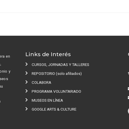
Links de Interés
era en
s,
CURSOS, JORNADAS Y TALLERES
onio y
REPOSITORIO (solo afiliados)
useos
COLABORA
 su
PROGRAMA VOLUNTARIADO
MUSEOS EN LÍNEA
n
GOOGLE ARTS & CULTURE