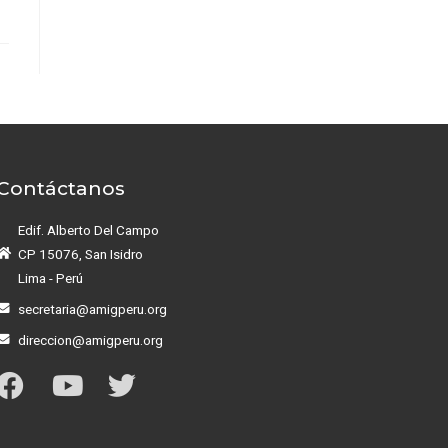
Contáctanos
Edif. Alberto Del Campo
CP 15076, San Isidro
Lima - Perú
secretaria@amigperu.org
direccion@amigperu.org