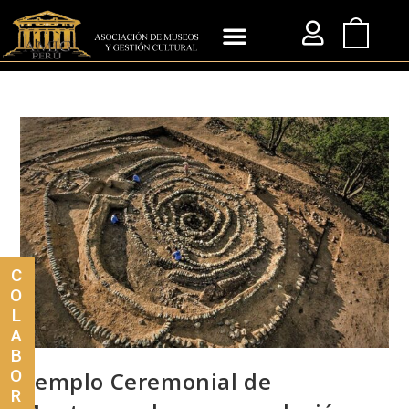
C
O
L
A
B
O
Templo Ceremonial de
R