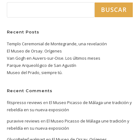
BUSCAR
Recent Posts
Templo Ceremonial de Montegrande, una revelación
El Museo de Orsay. Orígenes
Van Gogh en Auvers-sur-Oise. Los últimos meses
Parque Arqueológico de San Agustín
Museo del Prado, siempre tú.
Recent Comments
fitspresso reviews
en
El Museo Picasso de Málaga une tradición y
rebeldía en su nueva exposición
puravive reviews
en
El Museo Picasso de Málaga une tradición y
rebeldía en su nueva exposición
GlucoRelief walmart
en
El Museo de Orsay. Orígenes