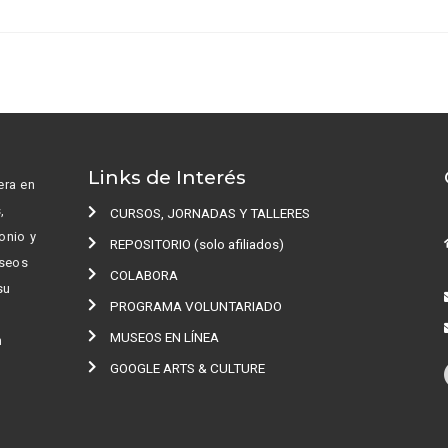
Links de Interés
era en
s,
CURSOS, JORNADAS Y TALLERES
onio y
REPOSITORIO (solo afiliados)
useos
COLABORA
 su
PROGRAMA VOLUNTARIADO
MUSEOS EN LÍNEA
n
GOOGLE ARTS & CULTURE