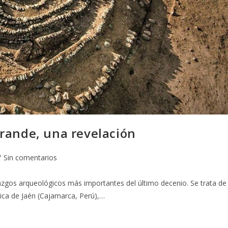
ande, una revelación
Sin comentarios
zgos arqueológicos más importantes del último decenio. Se trata de
nica de Jaén (Cajamarca, Perú),…