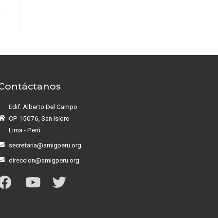
Contáctanos
Edif. Alberto Del Campo
CP 15076, San Isidro
Lima - Perú
secretaria@amigperu.org
direccion@amigperu.org