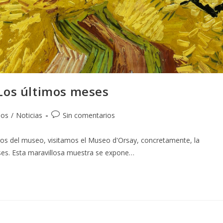
Los últimos meses
os
/
Noticias
Sin comentarios
oros del museo, visitamos el Museo d'Orsay, concretamente, la
ses. Esta maravillosa muestra se expone…